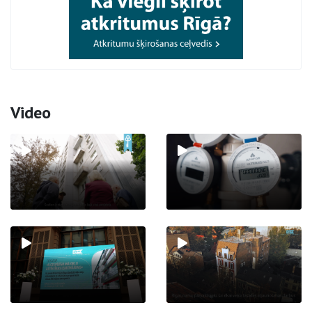
Video