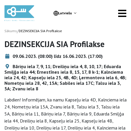
Latviešu
/
Sākums
DEZINSEKCIJA SIA Profilakse
DEZINSEKCIJA SIA Profilakse
09.06.2023. (08:00) līdz 16.06.2023. (17:00)
Bāriņu iela 7, 9, 11; Dreiliņu iela 4, 8, 10, 17; Eduarda
Smiļģa iela 44; Ernestīnes iela 8, 15, 17, 8 k-1; Kalnciema
iela 24, 42; Kapseļu iela 25, 4B, 4D; Ļermontova iela 6, 4B;
Nometņu iela 28, 42, 15A; Sabiles iela 17C; Talsu iela 3,
5A; Zvanu iela 8
Labdien! Informējam, ka namu Kapseļu iela 4D, Kalnciema iela
24, Nometņu iela 15A, Zvanu iela 8, Talsu iela 3, Talsu iela
5A, Bāriņu iela 11, Bāriņu iela 7, Bāriņu iela 9, Eduarda Smiļģa
iela 44, Dreiliņu iela 8, Kapseļu iela 25, Kapseļu iela 4B,
Dreiliņu iela 10, Dreiliņu iela 17, Dreiliņu iela 4, Kalnciema iela