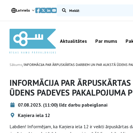
Meklēt vietnē
Latviešu
Aktualitātes
Par mums
Pak
/
Sākums
INFORMĀCIJA PAR ĀRPUSKĀRTAS DARBIEM UN PAR AUKSTĀ ŪDENS P
INFORMĀCIJA PAR ĀRPUSKĀRTAS
ŪDENS PADEVES PAKALPOJUMA 
07.08.2023. (11:00) līdz darbu pabeigšanai
Kaņiera iela 12
Labdien! Informējam, ka Kaņiera iela 12 ir veikti ārpuskārtas d