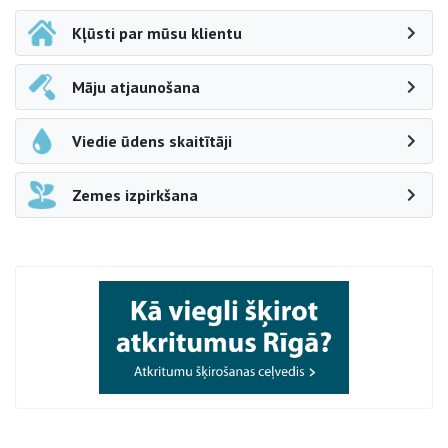
Kļūsti par mūsu klientu
Māju atjaunošana
Viedie ūdens skaitītāji
Zemes izpirkšana