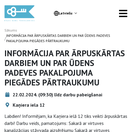
Latviešu
Sākums
INFORMĀCIJA PAR ĀRPUSKĀRTAS DARBIEM UN PAR ŪDENS PADEVES
/
PAKALPOJUMA PIEGĀDES PĀRTRAUKUMU
INFORMĀCIJA PAR ĀRPUSKĀRTAS
DARBIEM UN PAR ŪDENS
PADEVES PAKALPOJUMA
PIEGĀDES PĀRTRAUKUMU
22.02.2024. (09:30) līdz darbu pabeigšanai
Kaņiera iela 12
Labdien! Informējam, ka Kaņiera ielā 12 tiks veikti ārpuskārtas
darbi! Darbu veids, pamatojums: Sakarā ar virtuves
kanalizācijas stāvvada aizsērējumu Sakarā ar virtuves