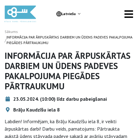
Latviešu
Sākums
INFORMĀCIJA PAR ĀRPUSKĀRTAS DARBIEM UN ŪDENS PADEVES PAKALPOJUMA
/
PIEGĀDES PĀRTRAUKUMU
INFORMĀCIJA PAR ĀRPUSKĀRTAS
DARBIEM UN ŪDENS PADEVES
PAKALPOJUMA PIEGĀDES
PĀRTRAUKUMU
23.05.2024. (10:00) līdz darbu pabeigšanai
Brāļu Kaudzīšu iela 8
Labdien! Informējam, ka Brāļu Kaudzīšu iela 8, ir veikti
ārpuskārtas darbi! Darbu veids, pamatojums: Pārtraukta
aukstā ūdens stāvvada padeve sakarā ar avāriju stāvvadam