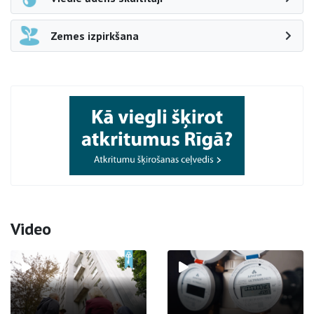
Zemes izpirkšana
Video