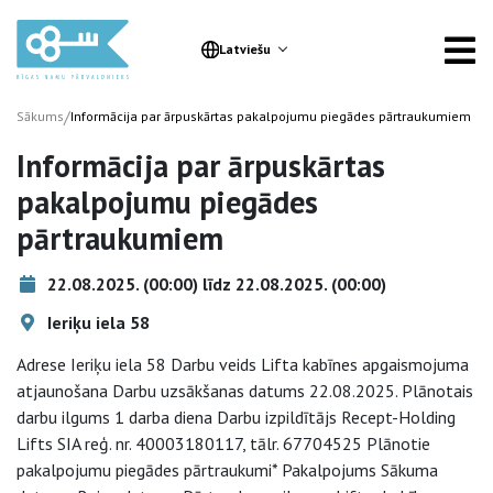
Latviešu
/
Sākums
Informācija par ārpuskārtas pakalpojumu piegādes pārtraukumiem
Informācija par ārpuskārtas
pakalpojumu piegādes
pārtraukumiem
22.08.2025. (00:00) līdz 22.08.2025. (00:00)
Ieriķu iela 58
Adrese Ieriķu iela 58 Darbu veids Lifta kabīnes apgaismojuma
atjaunošana Darbu uzsākšanas datums 22.08.2025. Plānotais
darbu ilgums 1 darba diena Darbu izpildītājs Recept-Holding
Lifts SIA reģ. nr. 40003180117, tālr. 67704525 Plānotie
pakalpojumu piegādes pārtraukumi* Pakalpojums Sākuma