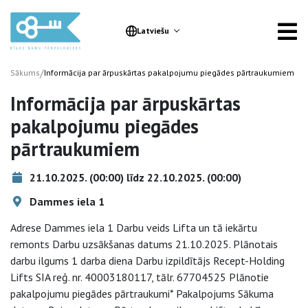
Latviešu
/
Sākums
Informācija par ārpuskārtas pakalpojumu piegādes pārtraukumiem
Informācija par ārpuskārtas
pakalpojumu piegādes
pārtraukumiem
21.10.2025. (00:00) līdz 22.10.2025. (00:00)
Dammes iela 1
Adrese Dammes iela 1 Darbu veids Lifta un tā iekārtu
remonts Darbu uzsākšanas datums 21.10.2025. Plānotais
darbu ilgums 1 darba diena Darbu izpildītājs Recept-Holding
Lifts SIA reģ. nr. 40003180117, tālr. 67704525 Plānotie
pakalpojumu piegādes pārtraukumi* Pakalpojums Sākuma