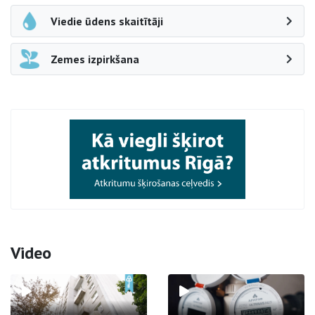
Viedie ūdens skaitītāji
Zemes izpirkšana
Video