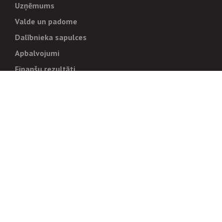
Uzņēmums
Valde un padome
Dalībnieka sapulces
Apbalvojumi
Finanšu rezultāti
Pārvaldība
Stratēģija un mērķi
Politikas un kārtības
Trauksmes cēlējiem
Korupcijas novēršana
Tiesiskais regulējums
Sadarbības partneriem
Iepirkumi