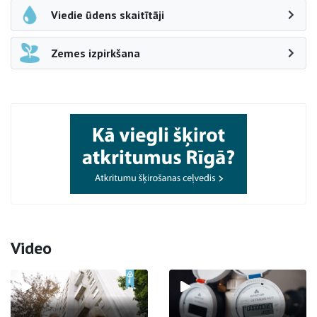
Viedie ūdens skaitītāji
Zemes izpirkšana
Video