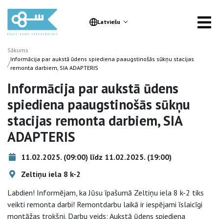
Latviešu
Sākums
Informācija par aukstā ūdens spiediena paaugstinošās sūkņu stacijas
/
remonta darbiem, SIA ADAPTERIS
Informācija par aukstā ūdens
spiediena paaugstinošās sūkņu
stacijas remonta darbiem, SIA
ADAPTERIS
11.02.2025. (09:00) līdz 11.02.2025. (19:00)
Zeltiņu iela 8 k-2
Labdien! Informējam, ka Jūsu īpašumā Zeltiņu iela 8 k-2 tiks
veikti remonta darbi! Remontdarbu laikā ir iespējami īslaicīgi
montāžas trokšņi. Darbu veids: Aukstā ūdens spiediena