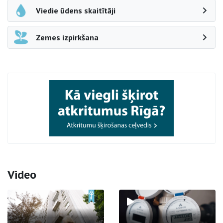
Viedie ūdens skaitītāji
Zemes izpirkšana
Video