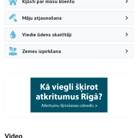
Kļūsti par mūsu klientu
Māju atjaunošana
Viedie ūdens skaitītāji
Zemes izpirkšana
Video