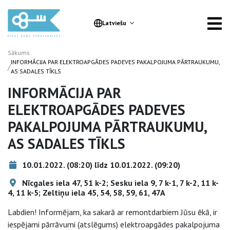
Latviešu
Sākums
INFORMĀCIJA PAR ELEKTROAPGĀDES PADEVES PAKALPOJUMA PĀRTRAUKUMU,
/
AS SADALES TĪKLS
INFORMĀCIJA PAR
ELEKTROAPGĀDES PADEVES
PAKALPOJUMA PĀRTRAUKUMU,
AS SADALES TĪKLS
10.01.2022. (08:20) līdz 10.01.2022. (09:20)
Nīcgales iela 47, 51 k-2; Sesku iela 9, 7 k-1, 7 k-2, 11 k-
4, 11 k-5; Zeltiņu iela 45, 54, 58, 59, 61, 47A
Labdien! Informējam, ka sakarā ar remontdarbiem Jūsu ēkā, ir
iespējami pārrāvumi (atslēgums) elektroapgādes pakalpojuma