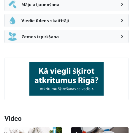
Māju atjaunošana
Viedie ūdens skaitītāji
Zemes izpirkšana
Video