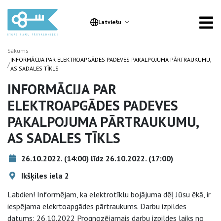
Latviešu
Sākums
INFORMĀCIJA PAR ELEKTROAPGĀDES PADEVES PAKALPOJUMA PĀRTRAUKUMU,
/
AS SADALES TĪKLS
INFORMĀCIJA PAR
ELEKTROAPGĀDES PADEVES
PAKALPOJUMA PĀRTRAUKUMU,
AS SADALES TĪKLS
26.10.2022. (14:00) līdz 26.10.2022. (17:00)
Ikšķiles iela 2
Labdien! Informējam, ka elektrotīklu bojājuma dēļ Jūsu ēkā, ir
iespējama elekrtoapgādes pārtraukums. Darbu izpildes
datums: 26.10.2022 Prognozējamais darbu izpildes laiks no