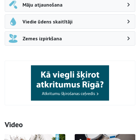
Māju atjaunošana
Viedie ūdens skaitītāji
Zemes izpirkšana
Video