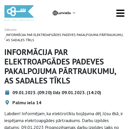
Latviešu
Sākums
INFORMĀCIJA PAR ELEKTROAPGĀDES PADEVES PAKALPOJUMA PĀRTRAUKUMU,
/
AS SADALES TĪKLS
INFORMĀCIJA PAR
ELEKTROAPGĀDES PADEVES
PAKALPOJUMA PĀRTRAUKUMU,
AS SADALES TĪKLS
09.01.2023. (09:20) līdz 09.01.2023. (14:20)
Palmu iela 14
Labdien! Informējam, ka elektrotīklu bojājuma dēļ Jūsu ēkā, ir
iespējama elekrtoapgādes pārtraukums. Darbu izpildes
datums: 09.01.2023 Prognozējamais darbu izpildes laiks no