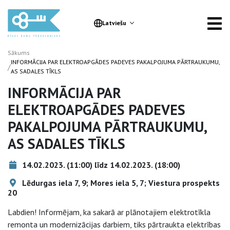
Latviešu
Sākums
INFORMĀCIJA PAR ELEKTROAPGĀDES PADEVES PAKALPOJUMA PĀRTRAUKUMU,
/
AS SADALES TĪKLS
INFORMĀCIJA PAR
ELEKTROAPGĀDES PADEVES
PAKALPOJUMA PĀRTRAUKUMU,
AS SADALES TĪKLS
14.02.2023. (11:00) līdz 14.02.2023. (18:00)
Lēdurgas iela 7, 9; Mores iela 5, 7; Viestura prospekts
20
Labdien! Informējam, ka sakarā ar plānotajiem elektrotīkla
remonta un modernizācijas darbiem, tiks pārtraukta elektrības