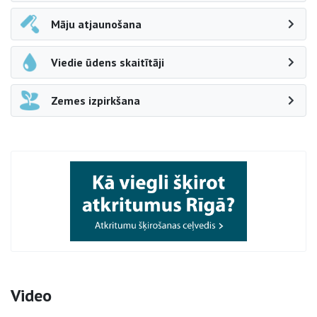
Māju atjaunošana
Viedie ūdens skaitītāji
Zemes izpirkšana
Video