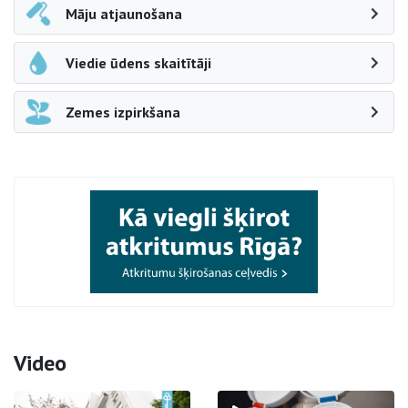
Māju atjaunošana
Viedie ūdens skaitītāji
Zemes izpirkšana
Video