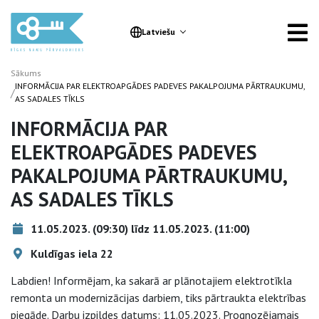
Latviešu
Sākums
INFORMĀCIJA PAR ELEKTROAPGĀDES PADEVES PAKALPOJUMA PĀRTRAUKUMU,
/
AS SADALES TĪKLS
INFORMĀCIJA PAR
ELEKTROAPGĀDES PADEVES
PAKALPOJUMA PĀRTRAUKUMU,
AS SADALES TĪKLS
11.05.2023. (09:30) līdz 11.05.2023. (11:00)
Kuldīgas iela 22
Labdien! Informējam, ka sakarā ar plānotajiem elektrotīkla
remonta un modernizācijas darbiem, tiks pārtraukta elektrības
piegāde. Darbu izpildes datums: 11.05.2023. Prognozējamais