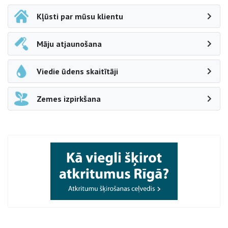
Kļūsti par mūsu klientu
Māju atjaunošana
Viedie ūdens skaitītāji
Zemes izpirkšana