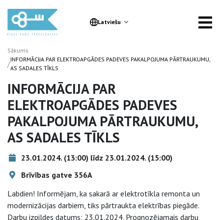
Latviešu
Sākums
INFORMĀCIJA PAR ELEKTROAPGĀDES PADEVES PAKALPOJUMA PĀRTRAUKUMU,
/
AS SADALES TĪKLS
INFORMĀCIJA PAR
ELEKTROAPGĀDES PADEVES
PAKALPOJUMA PĀRTRAUKUMU,
AS SADALES TĪKLS
23.01.2024. (13:00) līdz 23.01.2024. (15:00)
Brīvības gatve 356A
Labdien! Informējam, ka sakarā ar elektrotīkla remonta un
modernizācijas darbiem, tiks pārtraukta elektrības piegāde.
Darbu izpildes datums: 23.01.2024. Prognozējamais darbu