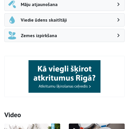
Māju atjaunošana
Viedie ūdens skaitītāji
Zemes izpirkšana
Video