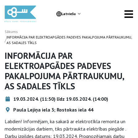
Latviešu
Sākums
INFORMĀCIJA PAR ELEKTROAPGĀDES PADEVES PAKALPOJUMA PĀRTRAUKUMU,
/
AS SADALES TĪKLS
INFORMĀCIJA PAR
ELEKTROAPGĀDES PADEVES
PAKALPOJUMA PĀRTRAUKUMU,
AS SADALES TĪKLS
19.03.2024. (11:50) līdz 19.03.2024. (14:00)
Paula Lejiņa iela 3; Rostokas iela 44
Labdien! Informējam, ka sakarā ar elektrotīkla remonta un
modernizācijas darbiem, tiks pārtraukta elektrības piegāde .
Darbu izpildes datums: 19.03.2024. Prognozējamais darbu