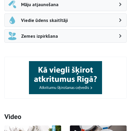
Māju atjaunošana
Viedie ūdens skaitītāji
Zemes izpirkšana
Video