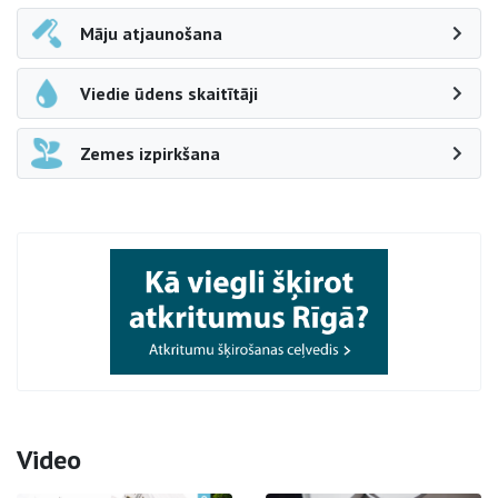
Māju atjaunošana
Viedie ūdens skaitītāji
Zemes izpirkšana
Video