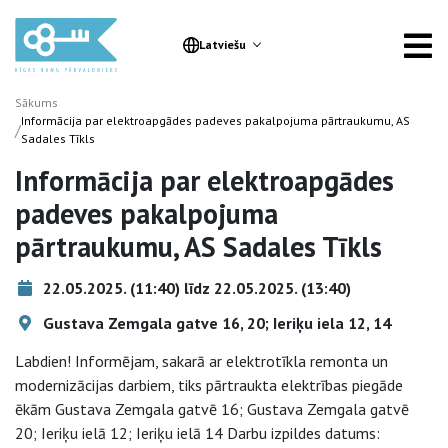
Latviešu
Sākums
Informācija par elektroapgādes padeves pakalpojuma pārtraukumu, AS
/
Sadales Tīkls
Informācija par elektroapgādes
padeves pakalpojuma
pārtraukumu, AS Sadales Tīkls
22.05.2025. (11:40) līdz 22.05.2025. (13:40)
Gustava Zemgala gatve 16, 20; Ieriķu iela 12, 14
Labdien! Informējam, sakarā ar elektrotīkla remonta un
modernizācijas darbiem, tiks pārtraukta elektrības piegāde
ēkām Gustava Zemgala gatvē 16; Gustava Zemgala gatvē
20; Ieriķu ielā 12; Ieriķu ielā 14 Darbu izpildes datums: