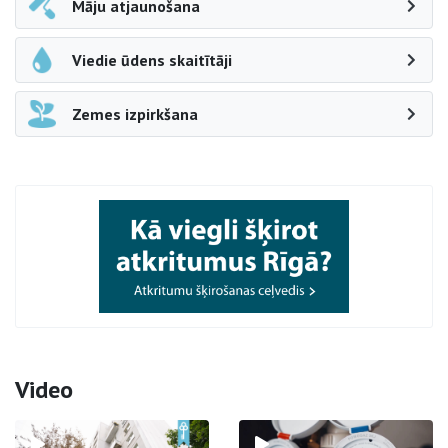
Māju atjaunošana
Viedie ūdens skaitītāji
Zemes izpirkšana
Video