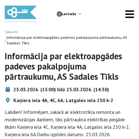
Latviešu
Sākums
Informācija par elektroapgādes padeves pakalpojuma pārtraukumu, AS
/
Sadales Tīkls
Informācija par elektroapgādes
padeves pakalpojuma
pārtraukumu, AS Sadales Tīkls
25.03.2026. (13:00) līdz 25.03.2026. (14:30)
Kaņiera iela 4A, 4C, 6A; Latgales iela 250 k-2
Labdien! Informējam, sakarā ar elektrotīkla remonta un
modernizācijas darbiem, tiks pārtraukta elektrības piegāde
ēkām Kaņiera iela 4C, Kaņiera iela 4A, Latgales iela 250 k-2,
Kaņiera iela 6A Darbu izpildes datums: 25.03.2026.