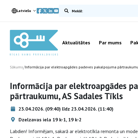
Meklēt vietnē
Latviešu
Aktualitātes
Par mums
Pak
/
Sākums
Informācija par elektroapgādes padeves pakalpojuma pārtraukumu,
Informācija par elektroapgādes p
pārtraukumu, AS Sadales Tīkls
23.04.2026. (09:40) līdz 23.04.2026. (11:40)
Dzelzavas iela 19 k-1, 19 k-2
Labdien! Informējam, sakarā ar elektrotīkla remonta un moder