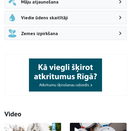
Māju atjaunošana
Viedie ūdens skaitītāji
Zemes izpirkšana
Video