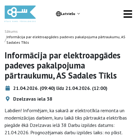
Latviešu
Sākums
Informācija par elektroapgādes padeves pakalpojuma pārtraukumu, AS
/
Sadales Tīkls
Informācija par elektroapgādes
padeves pakalpojuma
pārtraukumu, AS Sadales Tīkls
21.04.2026. (09:40) līdz 21.04.2026. (12:00)
Dzelzavas iela 38
Labdien! Informējam, ka sakarā ar elektrotīkla remonta un
modernizācijas darbiem, kuru laikā tiks pārtraukta elektrības
piegāde ēkā Dzelzavas ielā 38 Darbu izpildes datums:
21.04.2026. Prognozējamais darbu izpildes laiks: no plkst.