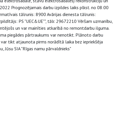
nā elektrosadale, stāvu elektrosadales) rekonstrukciju un
022 Prognozējamais darbu izpildes laiks plkst. no 08:00
rmatīvais tālrunis: 8900 Avārijas dienesta tālrunis:
pildītājs: PS "UEC&UE"", tālr. 29672210 Vēršam uzmanību,
entējošs un var mainīties atkarībā no remontdarbu ilguma.
juma piegādes pārtraukums var nenotikt. Plānoto darbu
ar tikt atjaunota pirms norādītā laika bez iepriekšēja
u, Jūsu SIA "Rīgas namu pārvaldnieks"