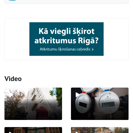
Video