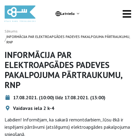
Latviešu
Sākums
INFORMĀCIJA PAR ELEKTROAPGĀDES PADEVES PAKALPOJUMA PĀRTRAUKUMU,
/
RNP
INFORMĀCIJA PAR
ELEKTROAPGĀDES PADEVES
PAKALPOJUMA PĀRTRAUKUMU,
RNP
17.08.2021. (10:00) līdz 17.08.2021. (13:00)
Vaidavas iela 2 k-4
Labdien! Informējam, ka sakarā remontdarbiem, Jūsu ēkā ir
iespējami pārrāvumi (atslēgums) elektroapgādes pakalpojuma
sniegšanā.