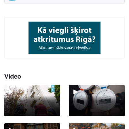
Video