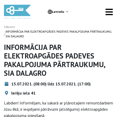
Latviešu
Sākums
INFORMĀCIJA PAR ELEKTROAPGĀDES PADEVES PAKALPOJUMA PĀRTRAUKUMU,
/
SIA DALAGRO
INFORMĀCIJA PAR
ELEKTROAPGĀDES PADEVES
PAKALPOJUMA PĀRTRAUKUMU,
SIA DALAGRO
15.07.2021. (08:00) līdz 15.07.2021. (17:00)
Ieriķu iela 41
Labdien! Informējam, ka sakarā ar plānotajiem remontdarbiem
Jūsu ēkā, ir iespējami pārrāvumi (atslēgums) elektroapgādes
pakalpojuma sniegšanā.