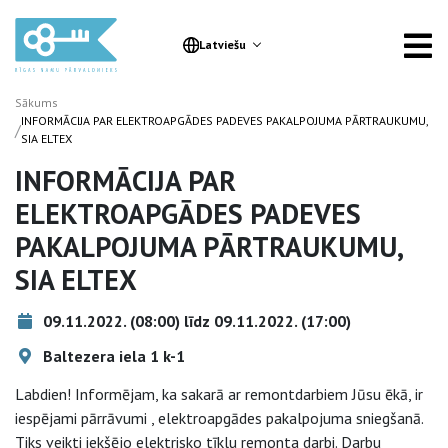
Latviešu
Sākums
INFORMĀCIJA PAR ELEKTROAPGĀDES PADEVES PAKALPOJUMA PĀRTRAUKUMU,
/
SIA ELTEX
INFORMĀCIJA PAR
ELEKTROAPGĀDES PADEVES
PAKALPOJUMA PĀRTRAUKUMU,
SIA ELTEX
09.11.2022. (08:00) līdz 09.11.2022. (17:00)
Baltezera iela 1 k-1
Labdien! Informējam, ka sakarā ar remontdarbiem Jūsu ēkā, ir
iespējami pārrāvumi , elektroapgādes pakalpojuma sniegšanā.
Tiks veikti iekšējo elektrisko tīklu remonta darbi. Darbu