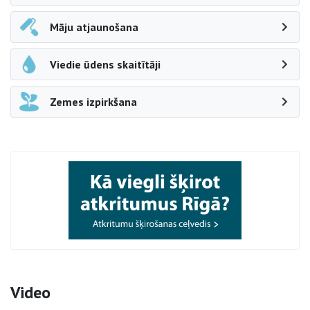
Māju atjaunošana
Viedie ūdens skaitītāji
Zemes izpirkšana
Video