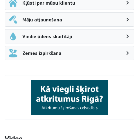
Kļūsti par mūsu klientu
Māju atjaunošana
Viedie ūdens skaitītāji
Zemes izpirkšana
Video