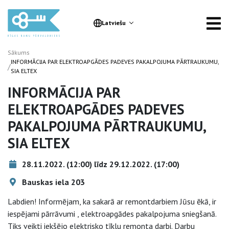
Latviešu
Sākums
INFORMĀCIJA PAR ELEKTROAPGĀDES PADEVES PAKALPOJUMA PĀRTRAUKUMU,
/
SIA ELTEX
INFORMĀCIJA PAR
ELEKTROAPGĀDES PADEVES
PAKALPOJUMA PĀRTRAUKUMU,
SIA ELTEX
28.11.2022. (12:00) līdz 29.12.2022. (17:00)
Bauskas iela 203
Labdien! Informējam, ka sakarā ar remontdarbiem Jūsu ēkā, ir
iespējami pārrāvumi , elektroapgādes pakalpojuma sniegšanā.
Tiks veikti iekšējo elektrisko tīklu remonta darbi. Darbu