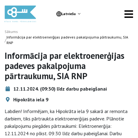
Latviešu
Sākums
Informācija par elektroenerģijas padeves pakalpojuma pārtraukumu, SIA
/
RNP
Informācija par elektroenerģijas
padeves pakalpojuma
pārtraukumu, SIA RNP
12.11.2024. (09:30) līdz darbu pabeigšanai
Hipokrāta iela 9
Labdien! Informējam, ka Hipokrāta iela 9 sakarā ar remonta
darbiem, tiks pārtraukta elektroenerģijas padeve. Plānotie
pakalpojumu piegādes pārtraukumi: Elektroenerģija:
12.11.2024 no plkst. 09:30 līdz darbu pabeigšanai. Darbu