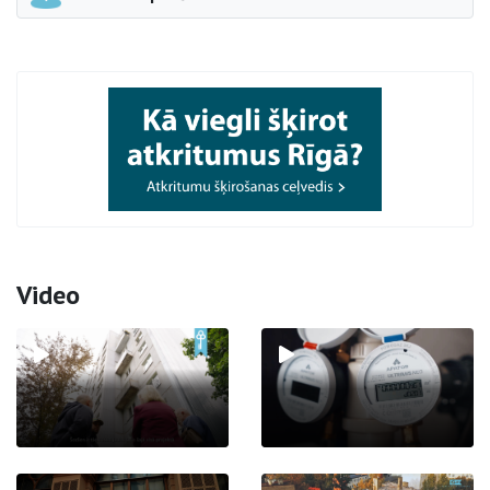
Video