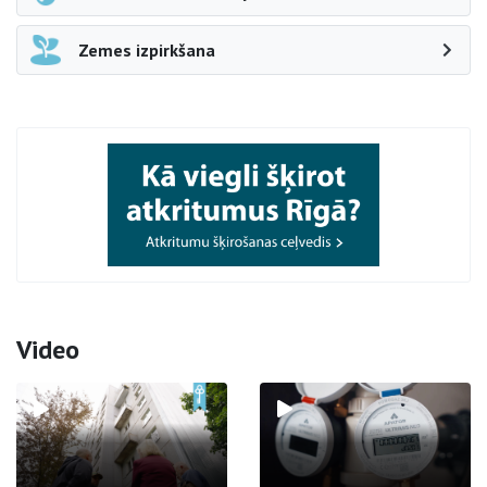
Zemes izpirkšana
Video