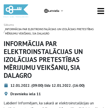
Latviešu
Sākums
INFORMĀCIJA PAR ELEKTROINSTALĀCIJAS UN IZOLĀCIJAS PRETESTĪBAS
/
MĒRIJUMU VEIKŠANU, SIA DALAGRO
INFORMĀCIJA PAR
ELEKTROINSTALĀCIJAS UN
IZOLĀCIJAS PRETESTĪBAS
MĒRIJUMU VEIKŠANU, SIA
DALAGRO
12.01.2022. (09:00) līdz 12.01.2022. (16:00)
Dravnieku iela 11
Labdien! Informējam, ka sakarā ar elektroinstalācijas un