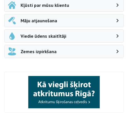
Kļūsti par mūsu klientu
Māju atjaunošana
Viedie ūdens skaitītāji
Zemes izpirkšana