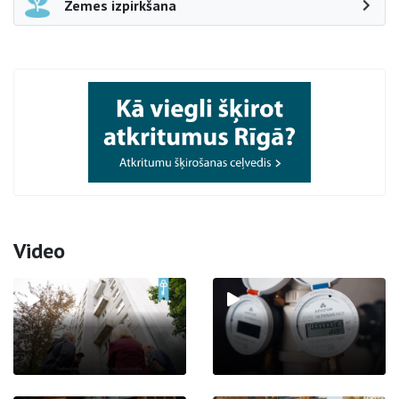
Zemes izpirkšana
Video