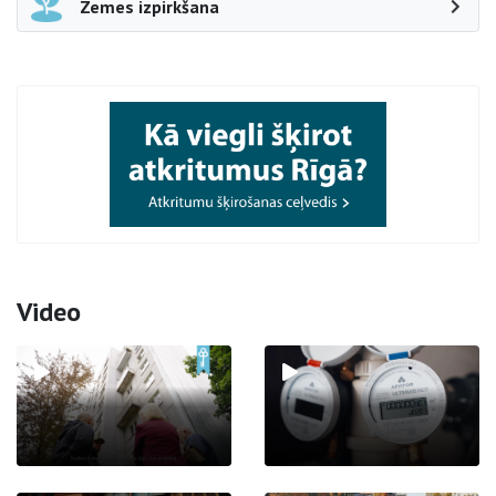
Zemes izpirkšana
Video