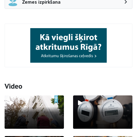
Zemes izpirkšana
Video