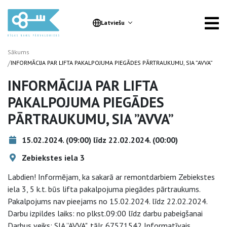
Latviešu
Sākums
/
INFORMĀCIJA PAR LIFTA PAKALPOJUMA PIEGĀDES PĀRTRAUKUMU, SIA ”AVVA”
INFORMĀCIJA PAR LIFTA
PAKALPOJUMA PIEGĀDES
PĀRTRAUKUMU, SIA ”AVVA”
15.02.2024. (09:00) līdz 22.02.2024. (00:00)
Zebiekstes iela 3
Labdien! Informējam, ka sakarā ar remontdarbiem Zebiekstes
iela 3, 5 k.t. būs lifta pakalpojuma piegādes pārtraukums.
Pakalpojums nav pieejams no 15.02.2024. līdz 22.02.2024.
Darbu izpildes laiks: no plkst.09:00 līdz darbu pabeigšanai
Darbus veiks: SIA ”AVVA", tālr. 67571542 Informatīvais