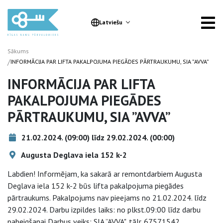
Latviešu
Sākums
/
INFORMĀCIJA PAR LIFTA PAKALPOJUMA PIEGĀDES PĀRTRAUKUMU, SIA ”AVVA”
INFORMĀCIJA PAR LIFTA
PAKALPOJUMA PIEGĀDES
PĀRTRAUKUMU, SIA ”AVVA”
21.02.2024. (09:00) līdz 29.02.2024. (00:00)
Augusta Deglava iela 152 k-2
Labdien! Informējam, ka sakarā ar remontdarbiem Augusta
Deglava iela 152 k-2 būs lifta pakalpojuma piegādes
pārtraukums. Pakalpojums nav pieejams no 21.02.2024. līdz
29.02.2024. Darbu izpildes laiks: no plkst.09:00 līdz darbu
pabeigšanai Darbus veiks: SIA ”AVVA", tālr. 67571542