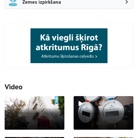
Zemes izpirkšana
Video