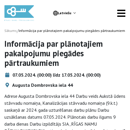
Latviešu
/
Sākums
Informācija par plānotajiem pakalpojumu piegādes pārtraukumiem
Informācija par plānotajiem
pakalpojumu piegādes
pārtraukumiem
07.05.2024. (00:00) līdz 17.05.2024. (00:00)
Augusta Dombrovska iela 44
Adrese Augusta Dombrovska iela 44 Darbu veids Aukstā ūdens
stāvvadu nomaiņa, Kanalizācijas stāvvadu nomaiņa (9.k.t.)
saskaņā ar 2024. gada uzturēšanas darbu plānu Darbu
uzsākšanas datums 07.05.2024. Plānotais darbu ilgums 9
darba dienas Darbu izpildītājs SIA „RĪGAS NAMU