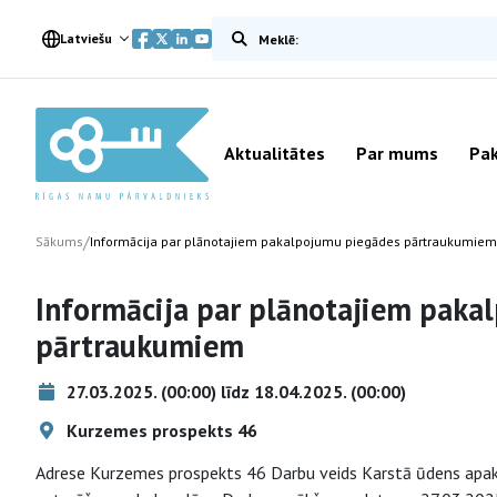
Meklēt vietnē
Latviešu
Aktualitātes
Par mums
Pak
/
Sākums
Informācija par plānotajiem pakalpojumu piegādes pārtraukumiem
Informācija par plānotajiem paka
pārtraukumiem
27.03.2025. (00:00) līdz 18.04.2025. (00:00)
Kurzemes prospekts 46
Adrese Kurzemes prospekts 46 Darbu veids Karstā ūdens apak