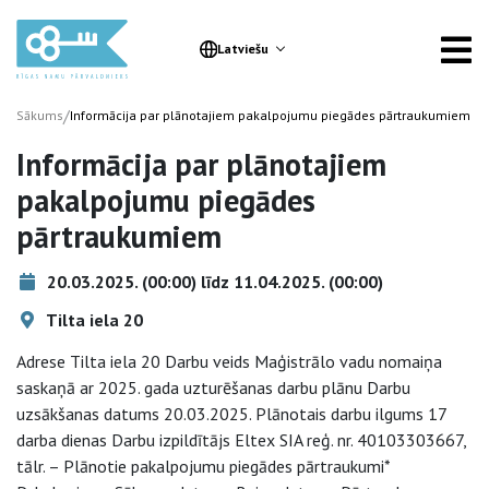
Latviešu
/
Sākums
Informācija par plānotajiem pakalpojumu piegādes pārtraukumiem
Informācija par plānotajiem
pakalpojumu piegādes
pārtraukumiem
20.03.2025. (00:00) līdz 11.04.2025. (00:00)
Tilta iela 20
Adrese Tilta iela 20 Darbu veids Maģistrālo vadu nomaiņa
saskaņā ar 2025. gada uzturēšanas darbu plānu Darbu
uzsākšanas datums 20.03.2025. Plānotais darbu ilgums 17
darba dienas Darbu izpildītājs Eltex SIA reģ. nr. 40103303667,
tālr. – Plānotie pakalpojumu piegādes pārtraukumi*