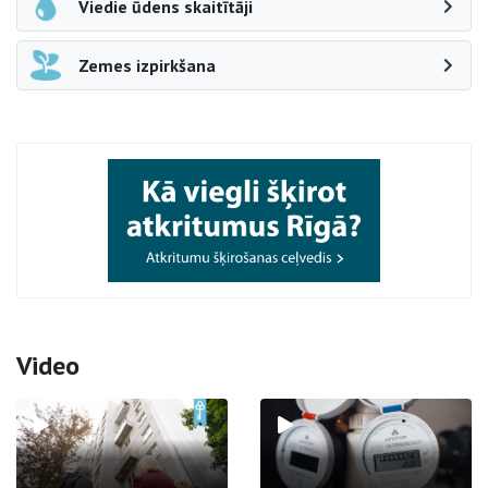
Viedie ūdens skaitītāji
Zemes izpirkšana
Video