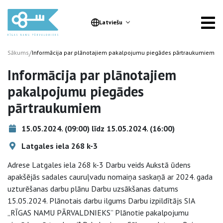
Latviešu
/
Sākums
Informācija par plānotajiem pakalpojumu piegādes pārtraukumiem
Informācija par plānotajiem
pakalpojumu piegādes
pārtraukumiem
15.05.2024. (09:00) līdz 15.05.2024. (16:00)
Latgales iela 268 k-3
Adrese Latgales iela 268 k-3 Darbu veids Aukstā ūdens
apakšējās sadales cauruļvadu nomaiņa saskaņā ar 2024. gada
uzturēšanas darbu plānu Darbu uzsākšanas datums
15.05.2024. Plānotais darbu ilgums Darbu izpildītājs SIA
„RĪGAS NAMU PĀRVALDNIEKS” Plānotie pakalpojumu