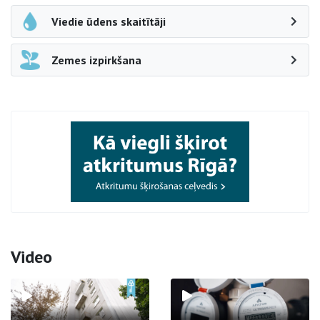
Viedie ūdens skaitītāji
Zemes izpirkšana
Video