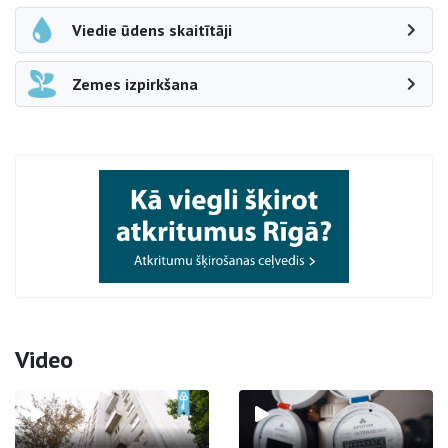
Viedie ūdens skaitītāji
Zemes izpirkšana
Video