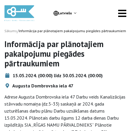
Latviešu
/
Sākums
Informācija par plānotajiem pakalpojumu piegādes pārtraukumiem
Informācija par plānotajiem
pakalpojumu piegādes
pārtraukumiem
15.05.2024. (00:00) līdz 30.05.2024. (00:00)
Augusta Dombrovska iela 47
Adrese Augusta Dombrovska iela 47 Darbu veids Kanalizācijas
stāvvadu nomaiņa (dz.5-33) saskaņā ar 2024. gada
uzturēšanas darbu plānu Darbu uzsākšanas datums
15.05.2024. Plānotais darbu ilgums 12 darba dienas Darbu
izpildītājs SIA „RĪGAS NAMU PĀRVALDNIEKS” Plānotie