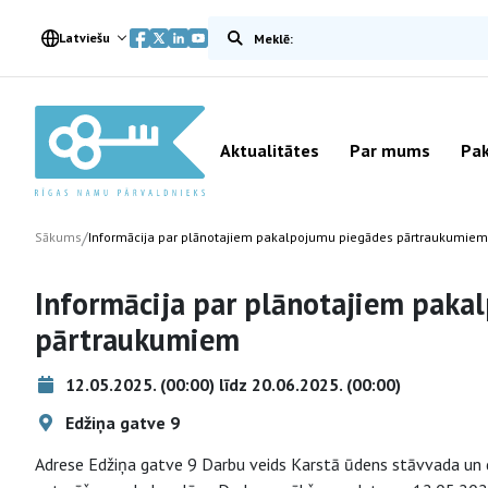
Meklēt vietnē
Latviešu
Aktualitātes
Par mums
Pak
/
Sākums
Informācija par plānotajiem pakalpojumu piegādes pārtraukumiem
Informācija par plānotajiem paka
pārtraukumiem
12.05.2025. (00:00) līdz 20.06.2025. (00:00)
Edžiņa gatve 9
Adrese Edžiņa gatve 9 Darbu veids Karstā ūdens stāvvada un d