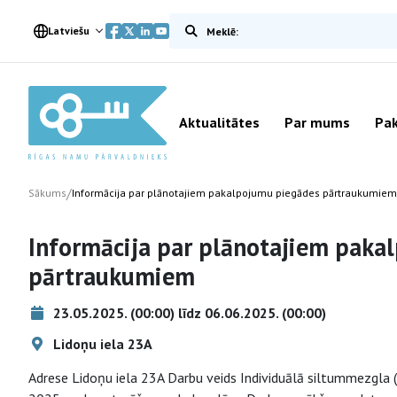
Meklēt vietnē
Latviešu
Aktualitātes
Par mums
Pak
/
Sākums
Informācija par plānotajiem pakalpojumu piegādes pārtraukumiem
Informācija par plānotajiem paka
pārtraukumiem
23.05.2025. (00:00) līdz 06.06.2025. (00:00)
Lidoņu iela 23A
Adrese Lidoņu iela 23A Darbu veids Individuālā siltummezgla 