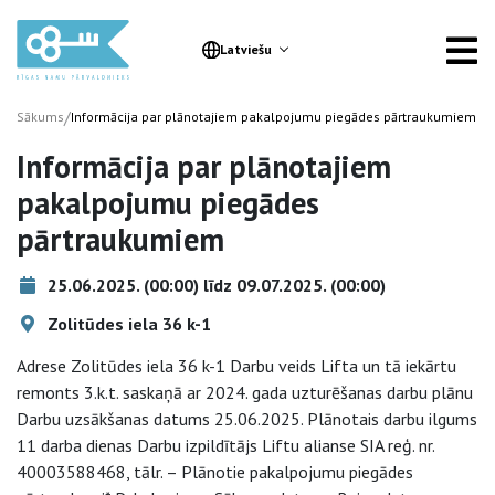
Latviešu
/
Sākums
Informācija par plānotajiem pakalpojumu piegādes pārtraukumiem
Informācija par plānotajiem
pakalpojumu piegādes
pārtraukumiem
25.06.2025. (00:00) līdz 09.07.2025. (00:00)
Zolitūdes iela 36 k-1
Adrese Zolitūdes iela 36 k-1 Darbu veids Lifta un tā iekārtu
remonts 3.k.t. saskaņā ar 2024. gada uzturēšanas darbu plānu
Darbu uzsākšanas datums 25.06.2025. Plānotais darbu ilgums
11 darba dienas Darbu izpildītājs Liftu alianse SIA reģ. nr.
40003588468, tālr. – Plānotie pakalpojumu piegādes