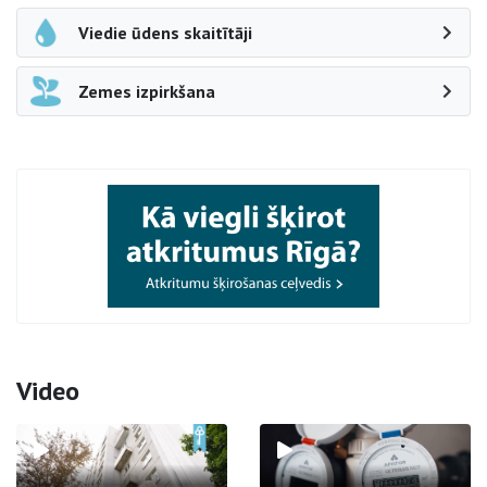
Viedie ūdens skaitītāji
Zemes izpirkšana
Video