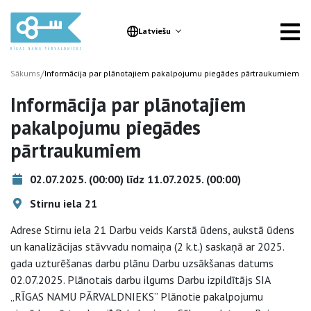
Latviešu
/
Sākums
Informācija par plānotajiem pakalpojumu piegādes pārtraukumiem
Informācija par plānotajiem
pakalpojumu piegādes
pārtraukumiem
02.07.2025. (00:00) līdz 11.07.2025. (00:00)
Stirnu iela 21
Adrese Stirnu iela 21 Darbu veids Karstā ūdens, aukstā ūdens
un kanalizācijas stāvvadu nomaiņa (2 k.t.) saskaņā ar 2025.
gada uzturēšanas darbu plānu Darbu uzsākšanas datums
02.07.2025. Plānotais darbu ilgums Darbu izpildītājs SIA
„RĪGAS NAMU PĀRVALDNIEKS” Plānotie pakalpojumu