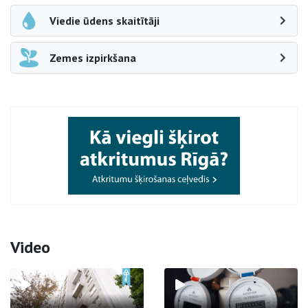
Viedie ūdens skaitītāji
Zemes izpirkšana
Video