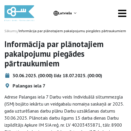
Latviešu
/
Sākums
Informācija par plānotajiem pakalpojumu piegādes pārtraukumiem
Informācija par plānotajiem
pakalpojumu piegādes
pārtraukumiem
30.06.2025. (00:00) līdz 18.07.2025. (00:00)
Palangas iela 7
Adrese Palangas iela 7 Darbu veids Individuālā siltummezgla
(ISM) bojāto iekārtu un veidgabalu nomaiņa saskaņā ar 2025.
gada uzturēšanas darbu plānu Darbu uzsākšanas datums
30.06.2025. Plānotais darbu ilgums 15 darba dienas Darbu
izpildītājs Apkure IM SIA reģ. nr. LV 40203435871, tālr. 8900