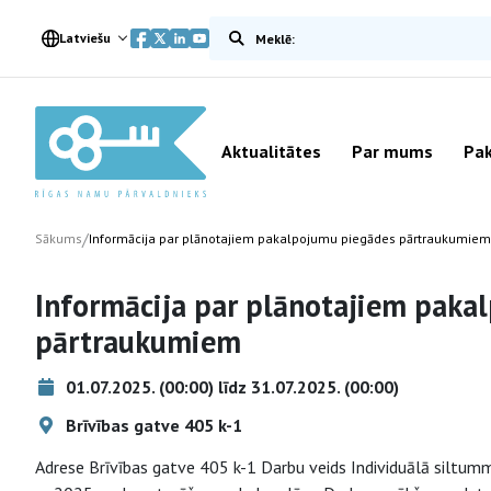
Meklēt vietnē
Latviešu
Aktualitātes
Par mums
Pak
/
Sākums
Informācija par plānotajiem pakalpojumu piegādes pārtraukumiem
Informācija par plānotajiem paka
pārtraukumiem
01.07.2025. (00:00) līdz 31.07.2025. (00:00)
Brīvības gatve 405 k-1
Adrese Brīvības gatve 405 k-1 Darbu veids Individuālā siltum