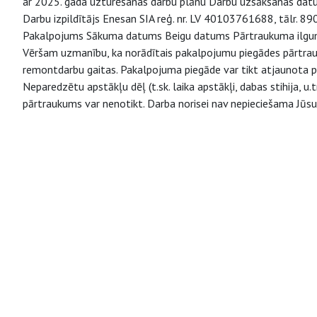
ar 2025. gada uzturēšanas darbu plānu Darbu uzsākšanas datu
Darbu izpildītājs Enesan SIA reģ. nr. LV 40103761688, tālr. 
Pakalpojums Sākuma datums Beigu datums Pārtraukuma ilgums 
Vēršam uzmanību, ka norādītais pakalpojumu piegādes pārtrauk
remontdarbu gaitas. Pakalpojuma piegāde var tikt atjaunota pir
Neparedzētu apstākļu dēļ (t.sk. laika apstākļi, dabas stihija, 
pārtraukums var nenotikt. Darba norisei nav nepieciešama Jūs