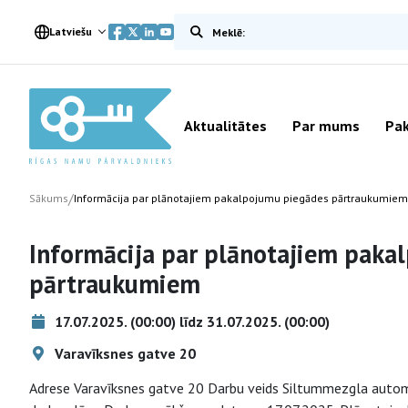
Meklēt vietnē
Latviešu
Aktualitātes
Par mums
Pak
/
Sākums
Informācija par plānotajiem pakalpojumu piegādes pārtraukumiem
Informācija par plānotajiem paka
pārtraukumiem
17.07.2025. (00:00) līdz 31.07.2025. (00:00)
Varavīksnes gatve 20
Adrese Varavīksnes gatve 20 Darbu veids Siltummezgla auto