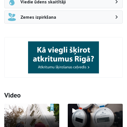
Viedie ūdens skaitītāji
Zemes izpirkšana
Video