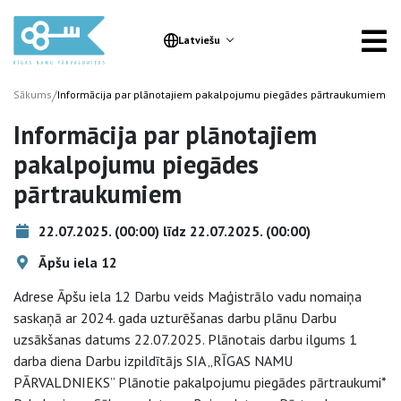
Latviešu
/
Sākums
Informācija par plānotajiem pakalpojumu piegādes pārtraukumiem
Informācija par plānotajiem
pakalpojumu piegādes
pārtraukumiem
22.07.2025. (00:00) līdz 22.07.2025. (00:00)
Āpšu iela 12
Adrese Āpšu iela 12 Darbu veids Maģistrālo vadu nomaiņa
saskaņā ar 2024. gada uzturēšanas darbu plānu Darbu
uzsākšanas datums 22.07.2025. Plānotais darbu ilgums 1
darba diena Darbu izpildītājs SIA „RĪGAS NAMU
PĀRVALDNIEKS” Plānotie pakalpojumu piegādes pārtraukumi*