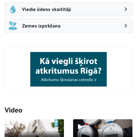
Viedie ūdens skaitītāji
Zemes izpirkšana
Video