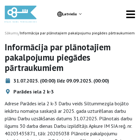
Latviešu
/
Sākums
Informācija par plānotajiem pakalpojumu piegādes pārtraukumiem
Informācija par plānotajiem
pakalpojumu piegādes
pārtraukumiem
31.07.2025. (00:00) līdz 09.09.2025. (00:00)
Parādes iela 2 k-3
Adrese Parādes iela 2 k-3 Darbu veids Siltummezgla bojāto
iekārtu nomaiņa saskaņā ar 2025. gada uzturēšanas darbu
plānu Darbu uzsākšanas datums 31.07.2025. Plānotais darbu
ilgums 30 darba dienas Darbu izpildītājs Apkure IM SIA reģ. nr.
40203435871, tālr. 20205038 Plānotie pakalpojumu