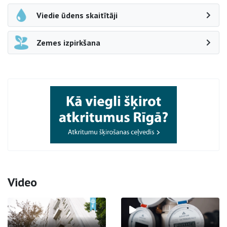
Viedie ūdens skaitītāji
Zemes izpirkšana
Video