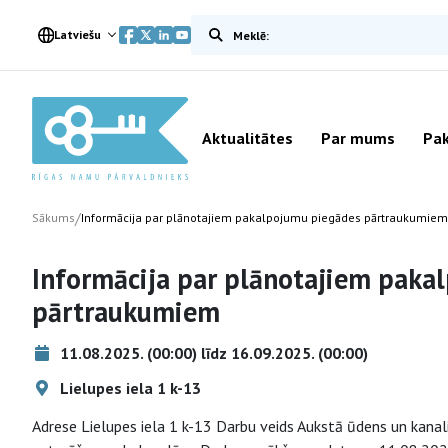
Meklēt vietnē
Latviešu
Aktualitātes
Par mums
Pak
/
Sākums
Informācija par plānotajiem pakalpojumu piegādes pārtraukumiem
Informācija par plānotajiem paka
pārtraukumiem
11.08.2025. (00:00) līdz 16.09.2025. (00:00)
Lielupes iela 1 k-13
Adrese Lielupes iela 1 k-13 Darbu veids Aukstā ūdens un kanal