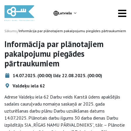
Latviešu
/
Sākums
Informācija par plānotajiem pakalpojumu piegādes pārtraukumiem
Informācija par plānotajiem
pakalpojumu piegādes
pārtraukumiem
14.07.2025. (00:00) līdz 22.08.2025. (00:00)
Valdeķu iela 62
Adrese Valdeķu iela 62 Darbu veids Karstā ūdens apakšējās
sadales cauruļvadu nomaiņa saskaņā ar 2025. gada
uzturēšanas darbu plānu Darbu uzsākšanas datums
14.07.2025. Plānotais darbu ilgums 30 darba dienas Darbu
izpildītājs SIA „RĪGAS NAMU PĀRVALDNIEKS”, tālr. – Plānotie