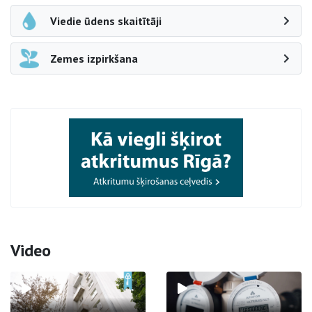
Viedie ūdens skaitītāji
Zemes izpirkšana
Video